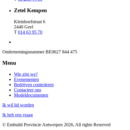
Zetel Kempen
Kleinhoefstraat 6
2440 Geel
T
014 63 95 70
Ondernemingsnummer
BE0627 844 475
Menu
Wie zijn we?
Evenementen
Bedrijven controleren
Contacteer ons
Modeldocumenten
Ik wil lid worden
Ik heb een vraag
© Embuild Provincie Antwerpen 2026, All rights Reserved