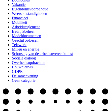
Loonbonus
Vakantie
Eigendomsvoorbehoud
Weersomstandigheden
Financieel
Mobiliteit
Arbeidsreglement
Bedrijfsbeheer
Modeldocumenten
Geschil oplossen
Telewerk
Milieu en energie
Schorsing van de arbeidsovereenkomst
Sociale dialoog
Overheidsopdrachten
Bouwnieuws
GDPR
De samenvatting
Geen categorie