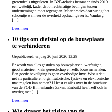
grotendeels uitgesloten. In B2B-relaties bestaat er sinds 2019
een wettelijk kader dat onrechtmatige bedingen tussen
ondernemingen moet tegengaan. Maar precies daar wringt het
schoentje wanneer de overheid opdrachtgever is. Vandaag
[…]
Lees meer
10 tips om diefstal op de bouwplaats
te verhinderen
Gepubliceerd: vrijdag 26 juni 2026 13:28
Er wordt van alles gestolen op bouwplaatsen: werftuigen,
groot materieel, klein gereedschap en zelfs bouwmaterialen.
Een goede beveiliging is geen overbodige luxe. Wist u dat u
net als particulieren organisatorische, fysieke en elektronische
maatregelen kan nemen? U leest er alles over in de brochure
van de FOD Binnenlandse Zaken. Embuild heeft zelf ook in
overleg met […]
Lees meer
Wie draagt het risico van de