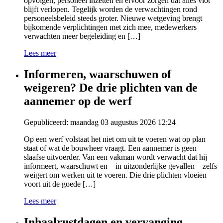
opvolgen, personeel inzetten en ervoor zorgen dat alles vlot
blijft verlopen. Tegelijk worden de verwachtingen rond
personeelsbeleid steeds groter. Nieuwe wetgeving brengt
bijkomende verplichtingen met zich mee, medewerkers
verwachten meer begeleiding en […]
Lees meer
Informeren, waarschuwen of
weigeren? De drie plichten van de
aannemer op de werf
Gepubliceerd: maandag 03 augustus 2026 12:24
Op een werf volstaat het niet om uit te voeren wat op plan
staat of wat de bouwheer vraagt. Een aannemer is geen
slaafse uitvoerder. Van een vakman wordt verwacht dat hij
informeert, waarschuwt en – in uitzonderlijke gevallen – zelfs
weigert om werken uit te voeren. Die drie plichten vloeien
voort uit de goede […]
Lees meer
Inhaalrustdagen en vervanging