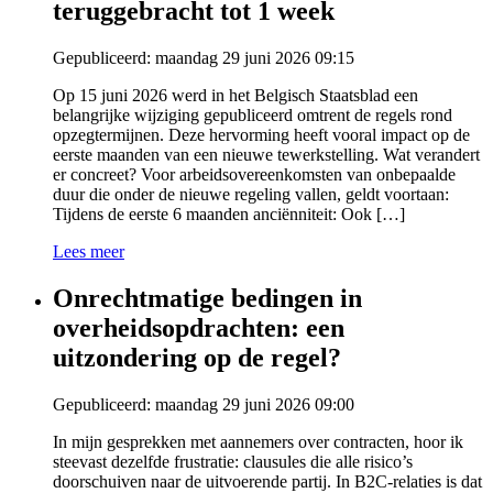
teruggebracht tot 1 week
Gepubliceerd: maandag 29 juni 2026 09:15
Op 15 juni 2026 werd in het Belgisch Staatsblad een
belangrijke wijziging gepubliceerd omtrent de regels rond
opzegtermijnen. Deze hervorming heeft vooral impact op de
eerste maanden van een nieuwe tewerkstelling. Wat verandert
er concreet? Voor arbeidsovereenkomsten van onbepaalde
duur die onder de nieuwe regeling vallen, geldt voortaan:
Tijdens de eerste 6 maanden anciënniteit: Ook […]
Lees meer
Onrechtmatige bedingen in
overheidsopdrachten: een
uitzondering op de regel?
Gepubliceerd: maandag 29 juni 2026 09:00
In mijn gesprekken met aannemers over contracten, hoor ik
steevast dezelfde frustratie: clausules die alle risico’s
doorschuiven naar de uitvoerende partij. In B2C-relaties is dat