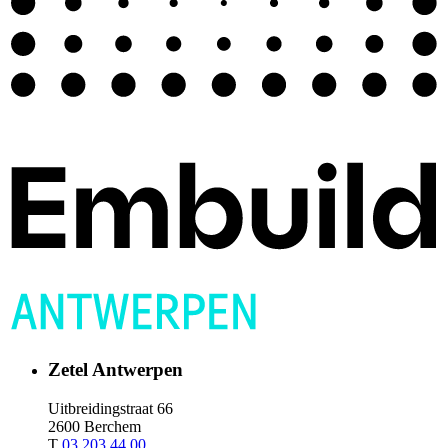
Zetel Antwerpen
Uitbreidingstraat 66
2600 Berchem
T
03 203 44 00