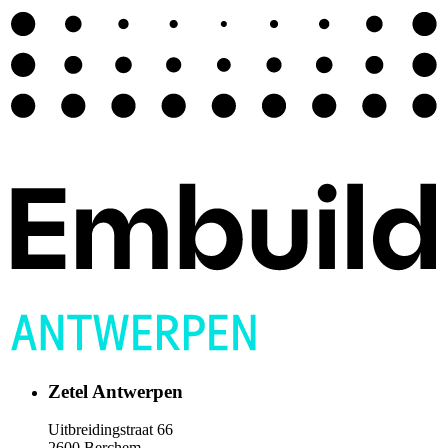
Zetel Antwerpen
Uitbreidingstraat 66
2600 Berchem