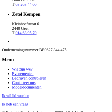
T
03 203 44 00
Zetel Kempen
Kleinhoefstraat 6
2440 Geel
T
014 63 95 70
Ondernemingsnummer
BE0627 844 475
Menu
Wie zijn we?
Evenementen
Bedrijven controleren
Contacteer ons
Modeldocumenten
Ik wil lid worden
Ik heb een vraag