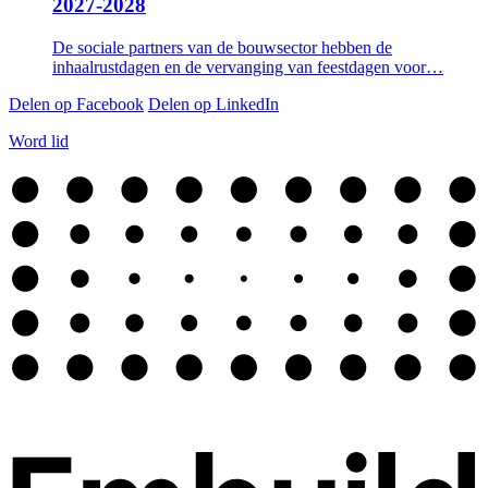
2027-2028
De sociale partners van de bouwsector hebben de
inhaalrustdagen en de vervanging van feestdagen voor…
Delen op Facebook
Delen op LinkedIn
Word lid