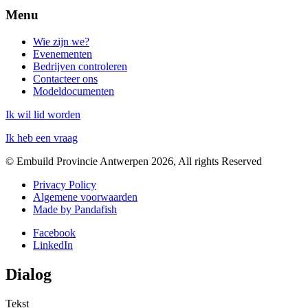
Menu
Wie zijn we?
Evenementen
Bedrijven controleren
Contacteer ons
Modeldocumenten
Ik wil lid worden
Ik heb een vraag
© Embuild Provincie Antwerpen 2026, All rights Reserved
Privacy Policy
Algemene voorwaarden
Made by Pandafish
Facebook
LinkedIn
Dialog
Tekst