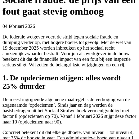
fout gaat stevig omhoog
04 februari 2026
De federale wetgever voert de strijd tegen sociale fraude en
dumping verder op, met hogere boetes tot gevolg. Met de wet van
19 december 2025 worden inbreuken op het sociaal recht
aanzienlijk zwaarder bestraft. Voor jou als werkgever in de bouw
betekent dit dat de financiële impact van een fout bij een inspectie
serieus stijgt. Wij zetten de belangrijkste wijzigingen op een rij.
1. De opdeciemen stijgen: alles wordt
25% duurder
De meest ingrijpende algemene maatregel is de verhoging van de
zogenaamde ‘opdeciemen’. Sinds jaar en dag werden de
basisbedragen uit het Sociaal Strafwetboek vermenigvuldigd met
factor 8 (opdeciemen op 70). Vanaf 1 februari 2026 stijgt deze factor
naar 10 (opdeciemen naar 90).
Concreet betekent dit dat elke geldboete, van niveau 1 tot niveau 4,
met 25% de hoogte in gaat. Een administratieve boete van niveau 1