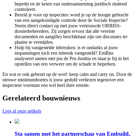
beperkt en de keten van onderaanneming juridisch sluitend
controleert.
Bereid je voor op inspecties: word je op de hoogte gebracht
van een aangekondigde controle door de Sociale Inspectie?
Neem direct contact op met jouw vertrouwde ORBISS-
dossierbeheerders. Zij zorgen ervoor dat alle vereiste
documenten en aangiftes beschikbaar zijn om discussies ter
plaatse te vermijden.
Hulp bij vastgestelde inbreuken: is er ondanks al jouw
inspanningen toch een inbreuk vastgesteld? EmBiss
analyseert samen met jou de Pro-Justitia en staat je bij in het
opstellen van een verweer om de schade te beperken.
En wat er ook gebeurt op de werf: keep calm and carry on. Door de
nieuwe minimumboetes is jouw geduld verliezen tegenover een
inspecteur voortaan een wel heel dure emotie.
Gerelateerd bouwnieuws
Lees al onze artikels
Sta samen met het partnerschap van Embuild,