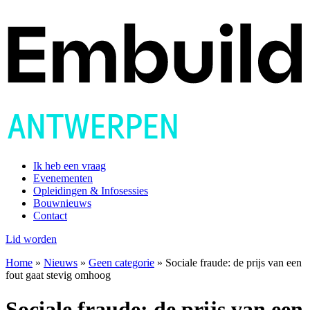
Ik heb een vraag
Evenementen
Opleidingen & Infosessies
Bouwnieuws
Contact
Lid worden
Home
»
Nieuws
»
Geen categorie
»
Sociale fraude: de prijs van een
fout gaat stevig omhoog
Sociale fraude: de prijs van een