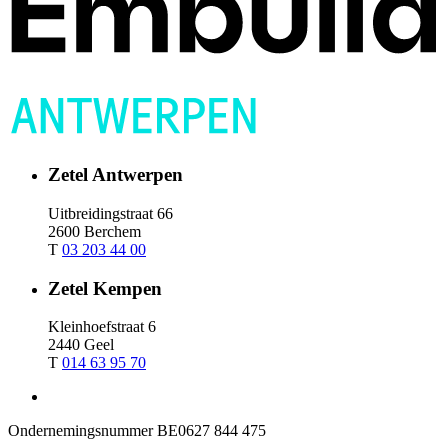
Zetel Antwerpen
Uitbreidingstraat 66
2600 Berchem
T
03 203 44 00
Zetel Kempen
Kleinhoefstraat 6
2440 Geel
T
014 63 95 70
Ondernemingsnummer
BE0627 844 475