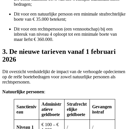
bedragen;
Dit voor een natuurlijke persoon een minimale strafrechtelijke
boete van € 35.000 betekent;
Dit voor een rechtspersoon (een vennootschap) bij een
inbreuk van niveau 4 oploopt tot een minimale boete van
maar liefst € 360.000.
3. De nieuwe tarieven vanaf 1 februari
2026
Dit overzicht verduidelijkt de impact van de verhoogde opdeciemen
op de reële boetebedragen voor zowel natuurlijke personen als
rechtspersonen.
Natuurlijke personen
:
Administr
Strafrecht
Sanctieniv
Gevangen
atieve
elijke
eau
isstraf
geldboete
geldboete
€ 100 – €
Niveau 1
/
/