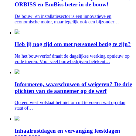
ORBISS en EmBiss beter in de bouw!
De bouw- en installatiesector is een innovatieve en
economische motor, maar tegelijk ook een bijzonder…
Heb jij nog tijd om met personeel bezig te zijn?
Na het bouwverlof draait de dagelijkse werking opnieuw op
volle toeren. Voor veel bouwbedrijven betekent…
Informeren, waarschuwen of weigeren? De drie
plichten van de aannemer op de werf
Op een werf volstaat het niet om uit te voeren wat op plan
staat of…
Inhaalrustdagen en vervanging feestdagen