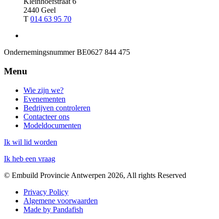
Kleinhoefstraat 6
2440 Geel
T
014 63 95 70
Ondernemingsnummer
BE0627 844 475
Menu
Wie zijn we?
Evenementen
Bedrijven controleren
Contacteer ons
Modeldocumenten
Ik wil lid worden
Ik heb een vraag
© Embuild Provincie Antwerpen 2026, All rights Reserved
Privacy Policy
Algemene voorwaarden
Made by Pandafish