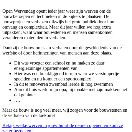
Open Wervendag opent ieder jaar weer zijn werven om de
bouwberoepen en technieken in de kijkers te plaatsen. De
bouwprojecten verbazen dikwijls het grote publiek door hun
omvang en complexiteit. Maar dit jaar willen we nog extra
uitpakken, want waar bouwstenen en mensen samenkomen
veranderen materialen in verhalen.
Dankzij de bouw ontstaan verhalen door de geschiedenis van de
werfsite of door herinneringen van mensen aan deze plaats.
Dit was vroeger een school en nu maken ze daar
energiezuinige appartementen van
Hier was een braakliggend terrein waar we verstoppertje
speelden en nu komt er een sportcomplex
In dit te renoveren zwembad leerde ik nog zwemmen
Aan dit huis werkt mijn opa, hij maakte met zijn makkers het
dakgebinte
….
Maar de bouw is nog veel meer, wij zorgen voor de bouwstenen en
de verhalen van de toekomst.
Bekijk welke werven in jouw buurt de deuren openen en kom ze
zeker bezoeken!